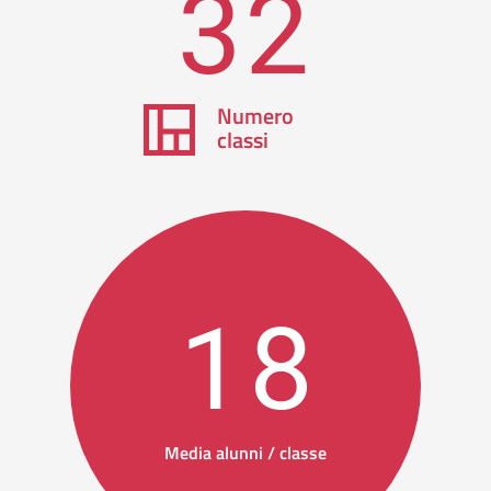
32
Numero
classi
18
Media alunni / classe