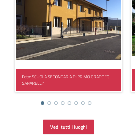
Foto: SCUOLA SECONDARIA DI PRIMO GRADO "G.
SANARELLI"
Vedi tutti i luoghi