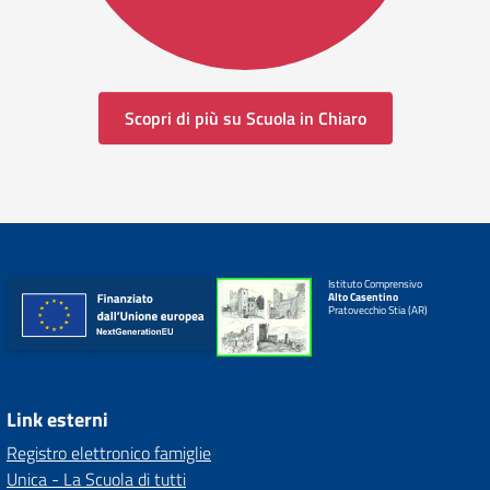
Scopri di più su Scuola in Chiaro
Istituto Comprensivo
Alto Casentino
Pratovecchio Stia (AR)
Link esterni
Registro elettronico famiglie
Unica - La Scuola di tutti