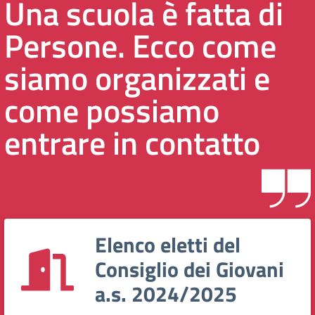
Una scuola è fatta di
Persone. Ecco come
siamo organizzati e
come possiamo
entrare in contatto
Elenco eletti del
Consiglio dei Giovani
a.s. 2024/2025