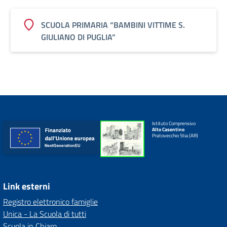
SCUOLA PRIMARIA “BAMBINI VITTIME S.
GIULIANO DI PUGLIA”
Istituto Comprensivo
Alto Casentino
Pratovecchio Stia (AR)
Link esterni
Registro elettronico famiglie
Unica - La Scuola di tutti
Scuola in Chiaro