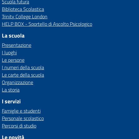
Scuola futura
Biblioteca Scolastica
Trinity College London
HELP BOX - Sportello di Ascolto Psicologico
La scuola
Presentazione
I luoghi
Le persone
I numeri della scuola
Le carte della scuola
Organizzazione
La storia
I servizi
Famiglie e studenti
Personale scolastico
Percorsi di studio
Le novità