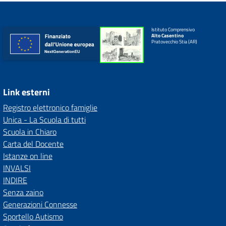
Istituto Comprensivo
Alto Casentino
Pratovecchio Stia (AR)
Link esterni
Registro elettronico famiglie
Unica - La Scuola di tutti
Scuola in Chiaro
Carta del Docente
Istanze on line
INVALSI
INDIRE
Senza zaino
Generazioni Connesse
Sportello Autismo