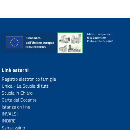
Istituto Comprensivo
Alto Casentino
Pratovecchio Stia (AR)
Link esterni
Registro elettronico famiglie
Unica - La Scuola di tutti
Scuola in Chiaro
Carta del Docente
Istanze on line
INVALSI
INDIRE
Senza zaino