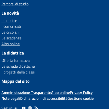
Percorsi di studio
Le novità
Le notizie
I comunicati
Le circolari
Le scadenze
Albo online
La didattica
Offerta formativa
Le schede didattiche
I progetti delle classi
Mappa del sito
Amministrazione Trasparente
Albo online
Privacy Policy
Note Legali
Dichiarazioni di accessibilità
Gestione cookie
Seguici su: