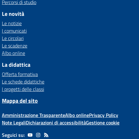
Percorsi di studio
Le novità
Le notizie
I comunicati
Le circolari
Le scadenze
Albo online
La didattica
Offerta formativa
Le schede didattiche
I progetti delle classi
Mappa del sito
Amministrazione Trasparente
Albo online
Privacy Policy
Note Legali
Dichiarazioni di accessibilità
Gestione cookie
Seguici su: