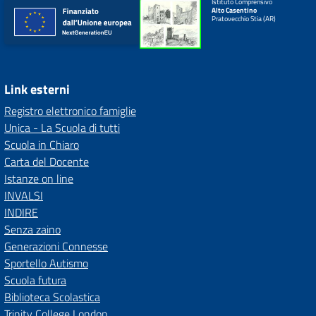
Istituto Comprensivo
Alto Casentino
Pratovecchio Stia (AR)
Link esterni
Registro elettronico famiglie
Unica - La Scuola di tutti
Scuola in Chiaro
Carta del Docente
Istanze on line
INVALSI
INDIRE
Senza zaino
Generazioni Connesse
Sportello Autismo
Scuola futura
Biblioteca Scolastica
Trinity College London