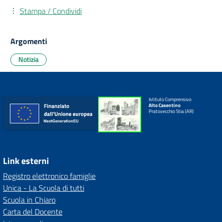
Stampa / Condividi
Argomenti
Notizia
Istituto Comprensivo
Alto Casentino
Pratovecchio Stia (AR)
Link esterni
Registro elettronico famiglie
Unica - La Scuola di tutti
Scuola in Chiaro
Carta del Docente