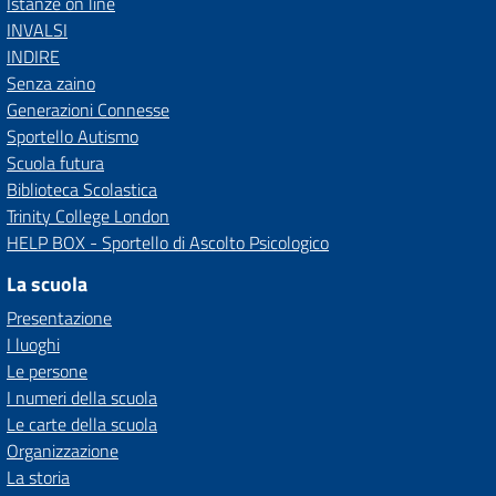
Istanze on line
INVALSI
INDIRE
Senza zaino
Generazioni Connesse
Sportello Autismo
Scuola futura
Biblioteca Scolastica
Trinity College London
HELP BOX - Sportello di Ascolto Psicologico
La scuola
Presentazione
I luoghi
Le persone
I numeri della scuola
Le carte della scuola
Organizzazione
La storia