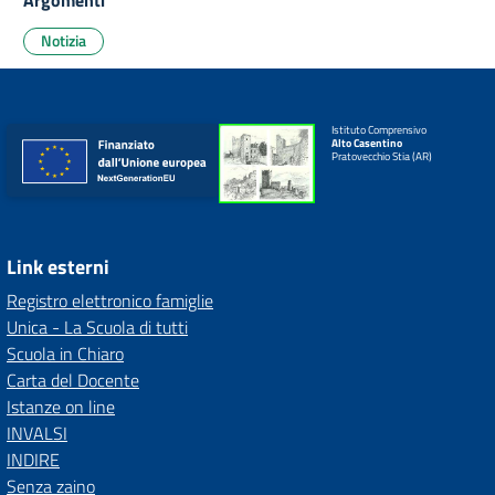
Argomenti
Notizia
Istituto Comprensivo
Alto Casentino
Pratovecchio Stia (AR)
Link esterni
Registro elettronico famiglie
Unica - La Scuola di tutti
Scuola in Chiaro
Carta del Docente
Istanze on line
INVALSI
INDIRE
Senza zaino