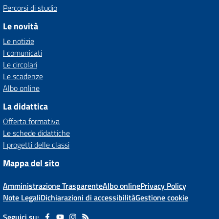
Percorsi di studio
Le novità
Le notizie
I comunicati
Le circolari
Le scadenze
Albo online
La didattica
Offerta formativa
Le schede didattiche
I progetti delle classi
Mappa del sito
Amministrazione Trasparente
Albo online
Privacy Policy
Note Legali
Dichiarazioni di accessibilità
Gestione cookie
Seguici su: