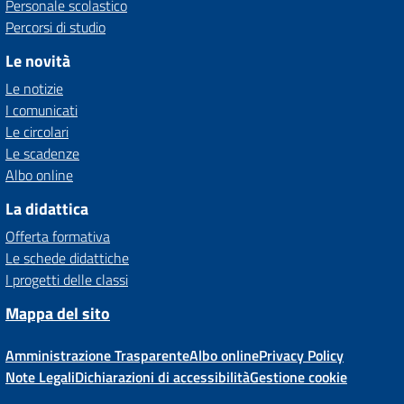
Personale scolastico
Percorsi di studio
Le novità
Le notizie
I comunicati
Le circolari
Le scadenze
Albo online
La didattica
Offerta formativa
Le schede didattiche
I progetti delle classi
Mappa del sito
Amministrazione Trasparente
Albo online
Privacy Policy
Note Legali
Dichiarazioni di accessibilità
Gestione cookie