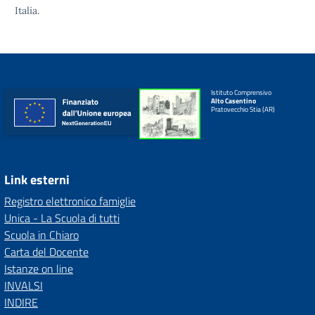
Italia.
Istituto Comprensivo
Alto Casentino
Pratovecchio Stia (AR)
Link esterni
Registro elettronico famiglie
Unica - La Scuola di tutti
Scuola in Chiaro
Carta del Docente
Istanze on line
INVALSI
INDIRE