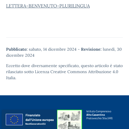
LETTERA-BENVENUTO-PLURILINGUA
Pubblicato:
sabato, 14 dicembre 2024
-
Revisione:
lunedì, 30
dicembre 2024
Eccetto dove diversamente specificato, questo articolo è stato
rilasciato sotto
Licenza Creative Commons Attribuzione 4.0
Italia.
Istituto Comprensivo
Alto Casentino
Pratovecchio Stia (AR)