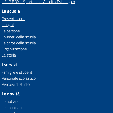
HELP BOX - Sportello di Ascolto Psicologico
La scuola
Presentazione
I luoghi
Le persone
I numeri della scuola
Le carte della scuola
Organizzazione
La storia
I servizi
Famiglie e studenti
Personale scolastico
Percorsi di studio
Le novità
Le notizie
I comunicati