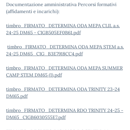
Documentazione amministrativa Percorsi formativi
(affidamenti e incarichi):
timbro_FIRMATO_DETERMINA ODA MEPA CLIL a.s.
24-25 DM65 - CIGB505EF0B61.pdf
timbro_FIRMATO_DETERMINA ODA MEPA STEM a.s.
24-25 DM65_CIG_B3E7918CC4.pdf
timbro_FIRMATO_DETERMINA ODA MEPA SUMMER
CAMP STEM DM65 (1).pdf
timbro_FIRMATO_DETERMINA ODA TRINITY 23-24
DM65.pdf
timbro_FIRMATO_DETERMINA RDO TRINITY 24-25 -
DM65_CIGB6030555E7.pdf