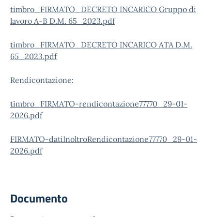
timbro_FIRMATO_DECRETO INCARICO Gruppo di
lavoro A-B D.M. 65_2023.pdf
timbro_FIRMATO_DECRETO INCARICO ATA D.M.
65_2023.pdf
Rendicontazione:
timbro_FIRMATO-rendicontazione77770_29-01-
2026.pdf
FIRMATO-datiInoltroRendicontazione77770_29-01-
2026.pdf
Documento