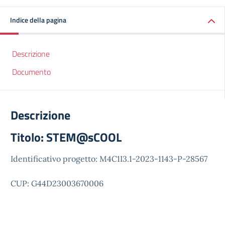
Indice della pagina
Descrizione
Documento
Descrizione
Titolo: STEM@sCOOL
Identificativo progetto: M4C1I3.1-2023-1143-P-28567
CUP: G44D23003670006