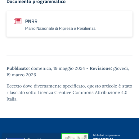
Documento programmatico
PNRR
Piano Nazionale di Ripresa e Resilienza
Pubblicato:
domenica, 19 maggio 2024
-
Revisione:
giovedì,
19 marzo 2026
Eccetto dove diversamente specificato, questo articolo è stato
rilasciato sotto
Licenza Creative Commons Attribuzione 4.0
Italia.
Istituto Comprensivo
Alto Casentino