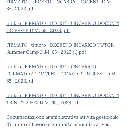
FIRMATO_DECRETO INCARICO DOCENTI D.M.
65_2023.pdf
timbro_FIRMATO_DECRETO INCARICO DOCENTI
GCIB+SYB D.M. 65_2023.pdf
FIRMATO_timbro_DECRETO INCARICO TUTOR
Summer Camp D.M. 65_2023 (1).pdf
timbro_FIRMATO_DECRETO INCARICO
FORMATORE DOCENTE CORSO B1 INGLESE D.M.
65_2023.pdf
timbro_FIRMATO_DECRETO INCARICO DOCENTI
TRINITY 24-25 D.M. 65_2023.pdf
Documentazione amministrativa attività gestionale
(Gruppo di Lavoro e Supporto amministrativo):