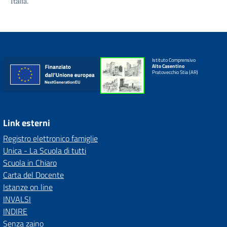
Italia.
Istituto Comprensivo
Alto Casentino
Pratovecchio Stia (AR)
Link esterni
Registro elettronico famiglie
Unica - La Scuola di tutti
Scuola in Chiaro
Carta del Docente
Istanze on line
INVALSI
INDIRE
Senza zaino