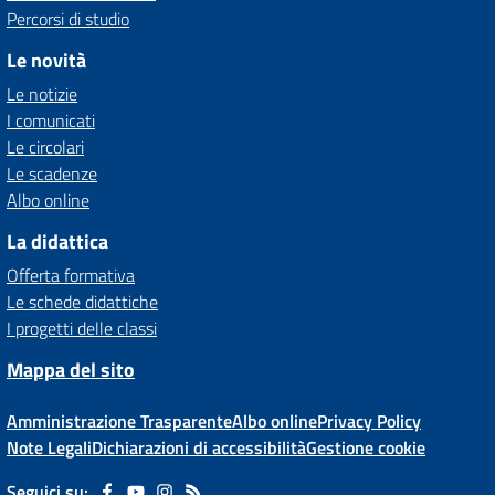
Percorsi di studio
Le novità
Le notizie
I comunicati
Le circolari
Le scadenze
Albo online
La didattica
Offerta formativa
Le schede didattiche
I progetti delle classi
Mappa del sito
Amministrazione Trasparente
Albo online
Privacy Policy
Note Legali
Dichiarazioni di accessibilità
Gestione cookie
Seguici su: