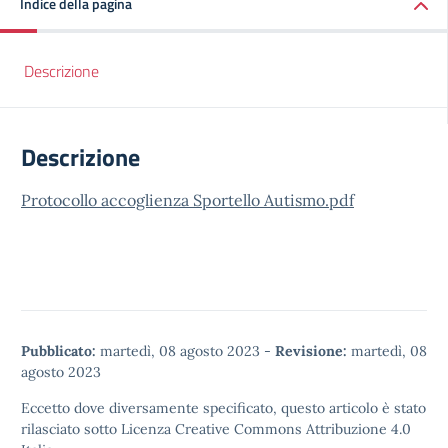
Indice della pagina
Descrizione
Descrizione
Protocollo accoglienza Sportello Autismo.pdf
Pubblicato:
martedì, 08 agosto 2023
-
Revisione:
martedì, 08
agosto 2023
Eccetto dove diversamente specificato, questo articolo è stato
rilasciato sotto
Licenza Creative Commons Attribuzione 4.0