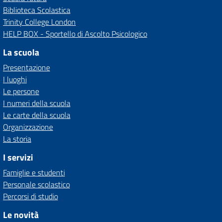
Biblioteca Scolastica
Trinity College London
HELP BOX - Sportello di Ascolto Psicologico
La scuola
Presentazione
I luoghi
Le persone
I numeri della scuola
Le carte della scuola
Organizzazione
La storia
I servizi
Famiglie e studenti
Personale scolastico
Percorsi di studio
Le novità