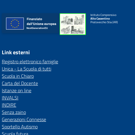
Istituto Comprensivo
Alto Casentino
Pratovecchio Stia (AR)
Link esterni
Registro elettronico famiglie
Unica - La Scuola di tutti
Scuola in Chiaro
Carta del Docente
Istanze on line
INVALSI
INDIRE
Senza zaino
Generazioni Connesse
Sportello Autismo
Scuola futura