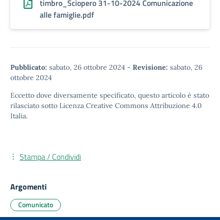
timbro_Sciopero 31-10-2024 Comunicazione
alle famiglie.pdf
Pubblicato:
sabato, 26 ottobre 2024
-
Revisione:
sabato, 26
ottobre 2024
Eccetto dove diversamente specificato, questo articolo è stato
rilasciato sotto
Licenza Creative Commons Attribuzione 4.0
Italia.
Stampa / Condividi
Argomenti
Comunicato