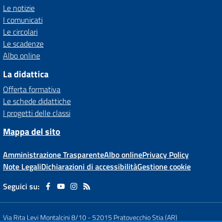
Le notizie
I comunicati
Le circolari
Le scadenze
Albo online
La didattica
Offerta formativa
Le schede didattiche
I progetti delle classi
Mappa del sito
Amministrazione Trasparente
Albo online
Privacy Policy
Note Legali
Dichiarazioni di accessibilità
Gestione cookie
Seguici su:
Via Rita Levi Montalcini 8/10
-
52015 Pratovecchio Stia (AR)