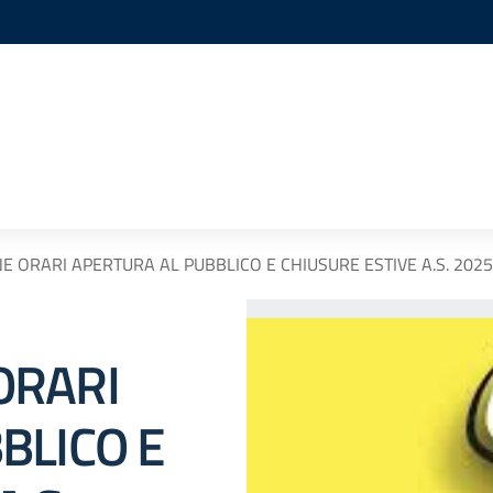
 ORARI APERTURA AL PUBBLICO E CHIUSURE ESTIVE A.S. 202
ORARI
BLICO E