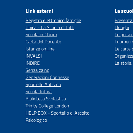
Link esterni
La scuo
Registro elettronico famiglie
Presenta
Unica - La Scuola di tutti
I luoghi
Scuola in Chiaro
Le perso
Carta del Docente
I numeri 
Istanze on line
Le carte 
INVALSI
Organizz
INDIRE
La storia
Senza zaino
Generazioni Connesse
Sportello Autismo
Scuola futura
Biblioteca Scolastica
Trinity College London
HELP BOX - Sportello di Ascolto
Psicologico