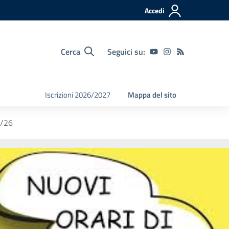
Accedi
Cerca
Seguici su:
Iscrizioni 2026/2027
Mappa del sito
5/26