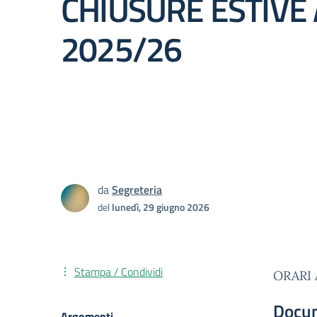
CHIUSURE ESTIVE 
2025/26
da
Segreteria
del
lunedì, 29 giugno 2026
Stampa / Condividi
ORARI 
Docu
Argomenti