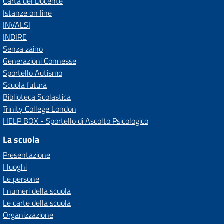
Carta del Docente
Istanze on line
INVALSI
INDIRE
Senza zaino
Generazioni Connesse
Sportello Autismo
Scuola futura
Biblioteca Scolastica
Trinity College London
HELP BOX - Sportello di Ascolto Psicologico
La scuola
Presentazione
I luoghi
Le persone
I numeri della scuola
Le carte della scuola
Organizzazione