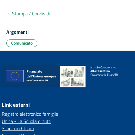
Stampa / Condividi
Argomenti
Comunicato
Istituto Comprensivo
Alto Casentino
Pratovecchio Stia (AR)
Link esterni
Registro elettronico famiglie
Unica - La Scuola di tutti
Scuola in Chiaro