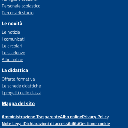
Personale scolastico
Percorsi di studio
Le novità
Le notizie
I comunicati
Le circolari
Le scadenze
Albo online
La didattica
Offerta formativa
Le schede didattiche
I progetti delle classi
Mappa del sito
Amministrazione Trasparente
Albo online
Privacy Policy
Note Legali
Dichiarazioni di accessibilità
Gestione cookie