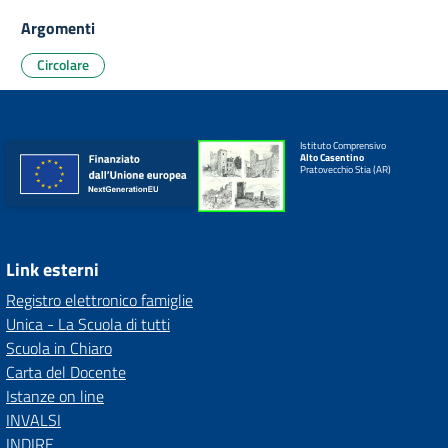
Argomenti
Circolare
Istituto Comprensivo
Alto Casentino
Pratovecchio Stia (AR)
Link esterni
Registro elettronico famiglie
Unica - La Scuola di tutti
Scuola in Chiaro
Carta del Docente
Istanze on line
INVALSI
INDIRE