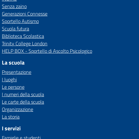
Senza zaino
Generazioni Connesse
Sportello Autismo
Scuola futura
Biblioteca Scolastica
Trinity College London
HELP BOX - Sportello di Ascolto Psicologico
La scuola
Presentazione
I luoghi
Le persone
I numeri della scuola
Le carte della scuola
Organizzazione
La storia
I servizi
Famiglie e studenti