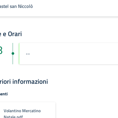
astel san Niccolò
 e Orari
8
--
riori informazioni
enti
Volantino Mercatino
Natale.pdf