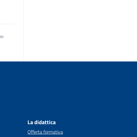
to
La didattica
Offerta formativa