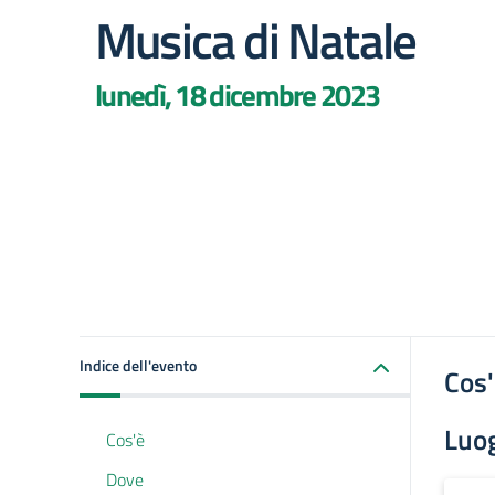
Musica di Natale
lunedì, 18 dicembre 2023
Indice dell'evento
Cos
Luo
Cos'è
Dove