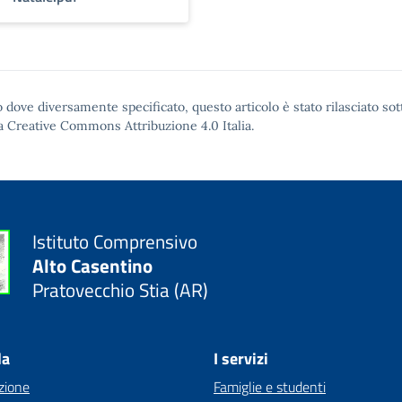
 dove diversamente specificato, questo articolo è stato rilasciato sot
a Creative Commons Attribuzione 4.0
Italia.
Istituto Comprensivo
Alto Casentino
Pratovecchio Stia (AR)
la
I servizi
zione
Famiglie e studenti