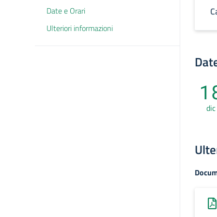
Date e Orari
C
Ulteriori informazioni
Date
1
dic
Ulte
Docum