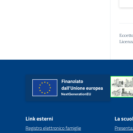
Eccetto
Licenz
Link esterni
La scuo
Registro elettronico famiglie
Presenta