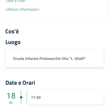
Date e Orari
Ulteriori informazioni
Cos'è
Luogo
Scuola Infanzia Pratovecchio Stia "L. Ghelli"
Date e Orari
18
17:30
dic