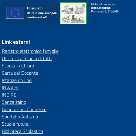
Istituto Comprensivo
Alto Casentino
Pratovecchio Stia (AR)
Link esterni
Registro elettronico famiglie
Unica - La Scuola di tutti
Scuola in Chiaro
Carta del Docente
Istanze on line
INVALSI
INDIRE
Senza zaino
Generazioni Connesse
Sportello Autismo
Scuola futura
Biblioteca Scolastica